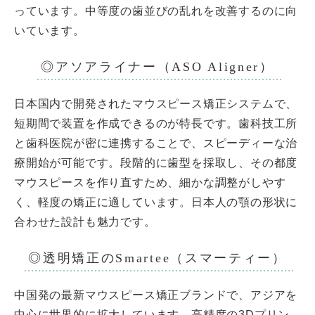
っています。中等度の歯並びの乱れを改善するのに向
いています。
◎アソアライナー（ASO Aligner）
日本国内で開発されたマウスピース矯正システムで、
短期間で装置を作成できるのが特長です。歯科技工所
と歯科医院が密に連携することで、スピーディーな治
療開始が可能です。段階的に歯型を採取し、その都度
マウスピースを作り直すため、細かな調整がしやす
く、軽度の矯正に適しています。日本人の顎の形状に
合わせた設計も魅力です。
◎透明矯正のSmartee（スマーティー）
中国発の最新マウスピース矯正ブランドで、アジアを
中心に世界的に拡大しています。高精度の3Dプリン