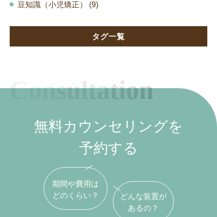
豆知識（小児矯正） (9)
タグ一覧
Consultation
無料カウンセリングを
予約する
期間や費用は
どのくらい？
どんな装置が
あるの？