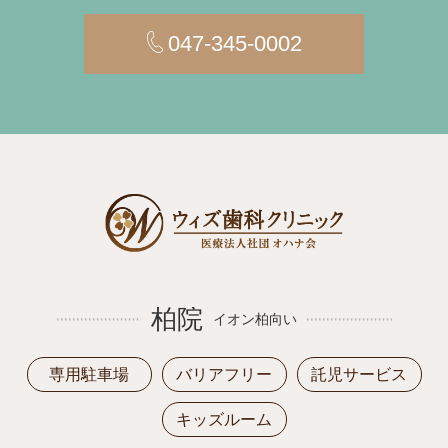
047-345-0002
柏院
イオン柏向い
専用駐車場
バリアフリー
託児サービス
キッズルーム