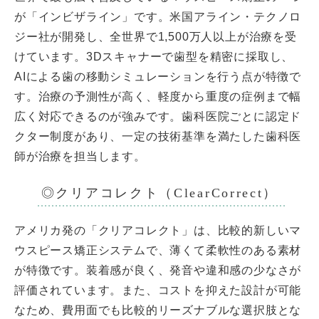
が「インビザライン」です。米国アライン・テクノロ
ジー社が開発し、全世界で1,500万人以上が治療を受
けています。3Dスキャナーで歯型を精密に採取し、
AIによる歯の移動シミュレーションを行う点が特徴で
す。治療の予測性が高く、軽度から重度の症例まで幅
広く対応できるのが強みです。歯科医院ごとに認定ド
クター制度があり、一定の技術基準を満たした歯科医
師が治療を担当します。
◎クリアコレクト（ClearCorrect）
アメリカ発の「クリアコレクト」は、比較的新しいマ
ウスピース矯正システムで、薄くて柔軟性のある素材
が特徴です。装着感が良く、発音や違和感の少なさが
評価されています。また、コストを抑えた設計が可能
なため、費用面でも比較的リーズナブルな選択肢とな