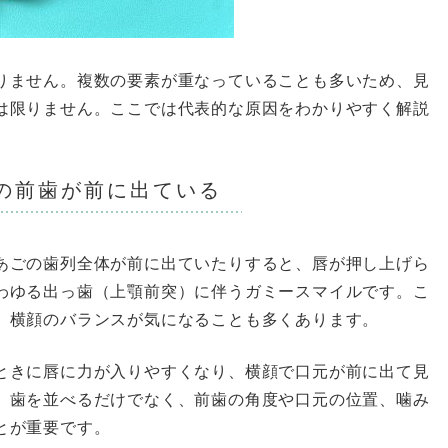
りません。複数の要素が重なっていることも多いため、見
は限りません。ここでは代表的な原因をわかりやすく解説
の前歯が前に出ている
あごの歯列全体が前に出ていたりすると、唇が押し上げら
わゆる出っ歯（上顎前突）に伴うガミースマイルです。こ
、横顔のバランスが気になることも多くあります。
ときに唇に力が入りやすくなり、横顔で口元が前に出て見
、歯を並べるだけでなく、前歯の角度や口元の位置、噛み
とが重要です。