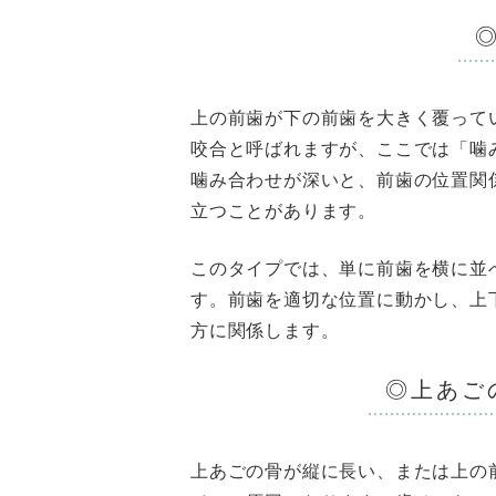
上の前歯が下の前歯を大きく覆って
咬合と呼ばれますが、ここでは「噛
噛み合わせが深いと、前歯の位置関
立つことがあります。
このタイプでは、単に前歯を横に並
す。前歯を適切な位置に動かし、上
方に関係します。
◎上あご
上あごの骨が縦に長い、または上の