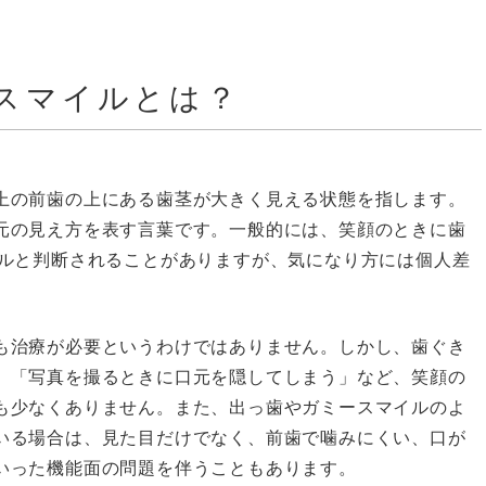
スマイルとは？
上の前歯の上にある歯茎が大きく見える状態を指します。
元の見え方を表す言葉です。一般的には、笑顔のときに歯
イルと判断されることがありますが、気になり方には個人差
も治療が必要というわけではありません。しかし、歯ぐき
」「写真を撮るときに口元を隠してしまう」など、笑顔の
も少なくありません。また、出っ歯やガミースマイルのよ
いる場合は、見た目だけでなく、前歯で噛みにくい、口が
いった機能面の問題を伴うこともあります。