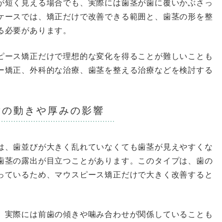
が短く見える場合でも、実際には歯茎が歯に覆いかぶさっ
ケースでは、矯正だけで改善できる範囲と、歯茎の形を整
る必要があります。
ピース矯正だけで理想的な変化を得ることが難しいことも
ー矯正、外科的な治療、歯茎を整える治療などを検討する
唇の動きや厚みの影響
は、歯並びが大きく乱れていなくても歯茎が見えやすくな
歯茎の露出が目立つことがあります。このタイプは、歯の
っているため、マウスピース矯正だけで大きく改善すると
、実際には前歯の傾きや噛み合わせが関係していることも