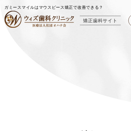
ガミースマイルはマウスピース矯正で改善できる？
矯正歯科サイト