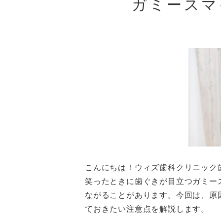
ガミースマ
こんにちは！ウィズ歯科クリニック
笑ったときに歯ぐきが目立つガミー
ながることがあります。今回は、原
ておきたい注意点を解説します。